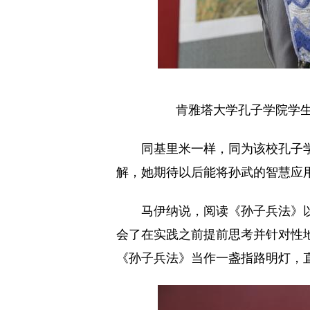
肯雅塔大学孔子学院学
同基里米一样，同为该校孔子学
解，她期待以后能将孙武的智慧应
马伊纳说，阅读《孙子兵法》
会了在实践之前提前思考并针对性
《孙子兵法》当作一盏指路明灯，