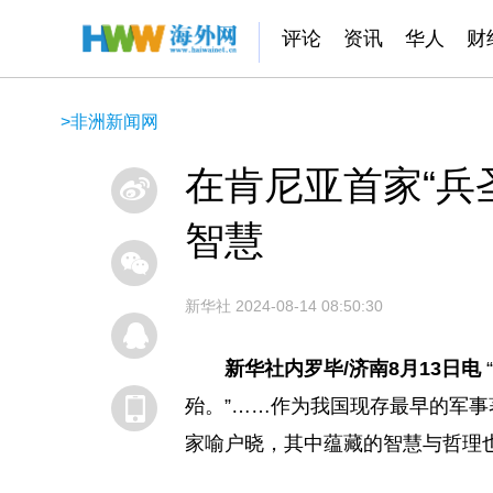
评论
资讯
华人
财
>
非洲新闻网
在肯尼亚首家“兵
智慧
新华社
2024-08-14 08:50:30
新华社内罗毕/济南8月13日电
殆。”……作为我国现存最早的军
家喻户晓，其中蕴藏的智慧与哲理