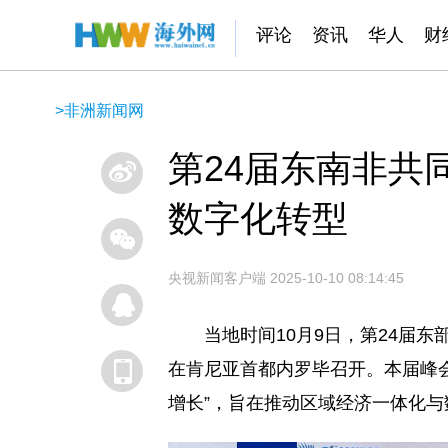
评论
资讯
华人
财
>
非洲新闻网
第24届东南非共
数字化转型
央视新闻客户端
2025-10-10 08:14:45
当地时间10月9日，第24届
在肯尼亚首都内罗毕召开。本届峰
增长”，旨在推动区域经济一体化