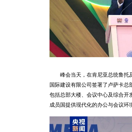
峰会当天，在肯尼亚总统鲁托
国际建设有限公司签署了卢萨卡总
包括总部大楼、会议中心及综合开发
成员国提供现代化的办公与会议环