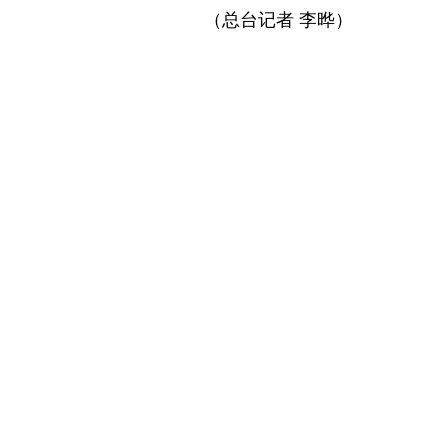
（总台记者 李晔）