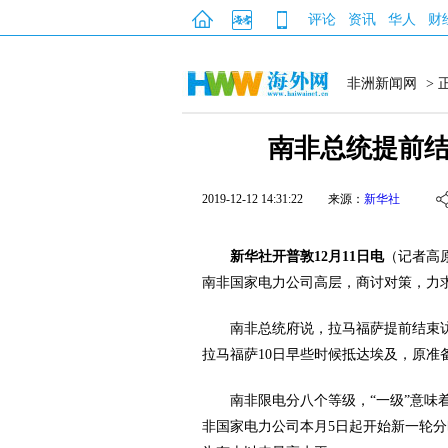
评论
资讯
华人
财
非洲新闻网
> 
南非总统提前
2019-12-12 14:31:22
来源：
新华社
新华社开普敦12月11日电
（记者高
南非国家电力公司高层，商讨对策，力
南非总统府说，拉马福萨提前结束
拉马福萨10日早些时候抵达埃及，原准
南非限电分八个等级，“一级”意味着
非国家电力公司本月5日起开始新一轮