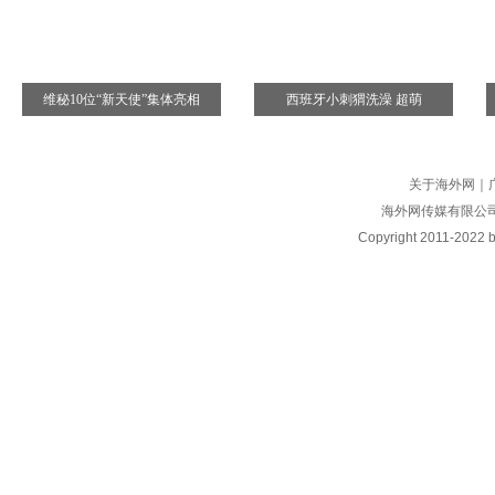
维秘10位“新天使”集体亮相
西班牙小刺猬洗澡 超萌
关于海外网
｜
海外网传媒有限公
Copyright
2011-2022 by