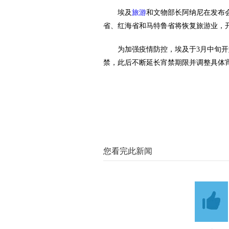
埃及
旅游
和文物部长阿纳尼在发布
省、红海省和马特鲁省将恢复旅游业，
为加强疫情防控，埃及于3月中旬开
禁，此后不断延长宵禁期限并调整具体
您看完此新闻