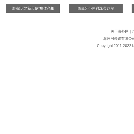
维秘10位“新天使”集体亮相
西班牙小刺猬洗澡 超萌
关于海外网
｜
海外网传媒有限公
Copyright
2011-2022 by