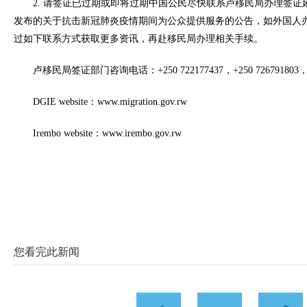
2. 请签证已过期或即将过期中国公民尽快联系卢移民局办理签证
发布的关于抗击新冠肺炎疫情期间为公众提供服务的公告，如外国人
过如下联系方式获取更多资讯，再赴移民局办理相关手续。
卢移民局签证部门咨询电话：+250 722177437，+250 726791803，+2
DGIE website：www.migration.gov.rw
Irembo website：www.irembo.gov.rw
您看完此新闻