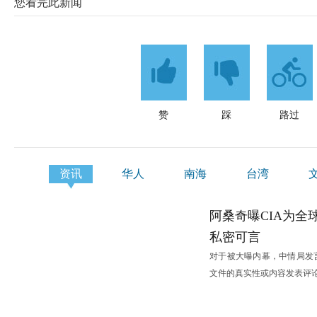
您看完此新闻
赞
踩
路过
资讯
华人
南海
台湾
港澳
阿桑奇曝CIA为全
私密可言
对于被大曝内幕，中情局发
文件的真实性或内容发表评
非盟、埃塞政府： 希望与中国对接产能合作
西班牙旅游