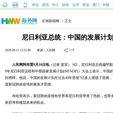
评论
资讯
华人
财经
台湾
香港
澳门
华媒
非洲新闻网
> 正文
尼日利亚总统：中国的发展计
分享
2020-09-11 15:52:48
来源：
人民网
人民网阿布贾9月10日电
（记者 姜宣） 9日，尼日利亚总统穆罕默
0年尼日利亚议程和中期国家发展计划(MTNDP)》大会上表示，中
好榜样。他说，中国的发展计划在过去40年里使7亿多人摆脱了贫困
度新冠肺炎疫情的暴发才受挫。
布哈里表示，新冠肺炎疫情给世界和尼日利亚带来了危机，也带
新思考和规划未来的机会。