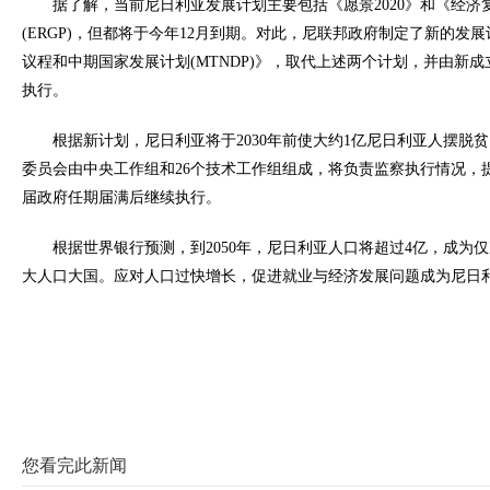
据了解，当前尼日利亚发展计划主要包括《愿景2020》和《经济复苏和
(ERGP)，但都将于今年12月到期。对此，尼联邦政府制定了新的发展
议程和中期国家发展计划(MTNDP)》，取代上述两个计划，并由新
执行。
根据新计划，尼日利亚将于2030年前使大约1亿尼日利亚人摆脱
委员会由中央工作组和26个技术工作组组成，将负责监察执行情况，
届政府任期届满后继续执行。
根据世界银行预测，到2050年，尼日利亚人口将超过4亿，成为
大人口大国。应对人口过快增长，促进就业与经济发展问题成为尼日
您看完此新闻